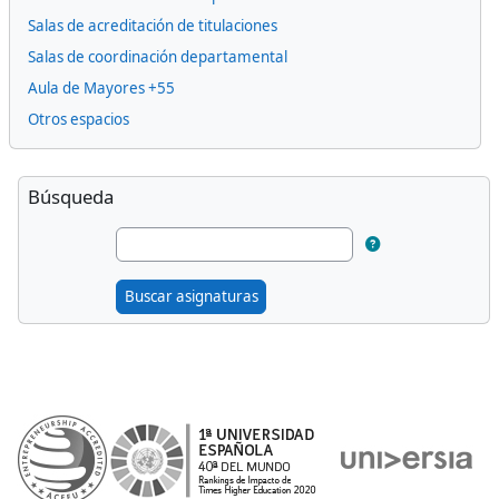
Salas de acreditación de titulaciones
Salas de coordinación departamental
Aula de Mayores +55
Otros espacios
Bloques suplementarios
Omitir Búsqueda
Búsqueda
Buscar asignaturas