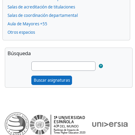
Salas de acreditación de titulaciones
Salas de coordinación departamental
Aula de Mayores +55
Otros espacios
Bloques suplementarios
Omitir Búsqueda
Búsqueda
Buscar asignaturas